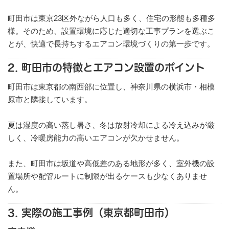
町田市は東京23区外ながら人口も多く、住宅の形態も多種多
様。そのため、設置環境に応じた適切な工事プランを選ぶこ
とが、快適で長持ちするエアコン環境づくりの第一歩です。
2. 町田市の特徴とエアコン設置のポイント
町田市は東京都の南西部に位置し、神奈川県の横浜市・相模
原市と隣接しています。
夏は湿度の高い蒸し暑さ、冬は放射冷却による冷え込みが厳
しく、冷暖房能力の高いエアコンが欠かせません。
また、町田市は坂道や高低差のある地形が多く、室外機の設
置場所や配管ルートに制限が出るケースも少なくありませ
ん。
3. 実際の施工事例（東京都町田市）