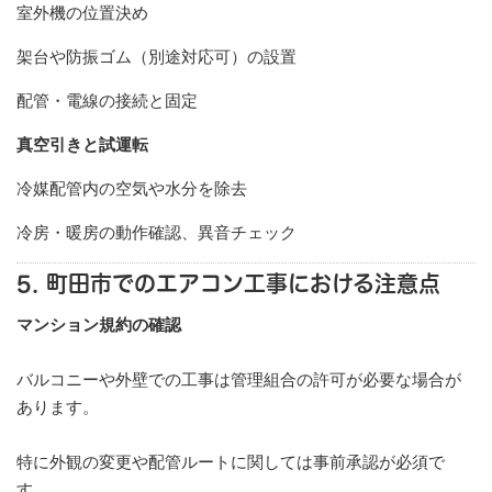
室外機の位置決め
架台や防振ゴム（別途対応可）の設置
配管・電線の接続と固定
真空引きと試運転
冷媒配管内の空気や水分を除去
冷房・暖房の動作確認、異音チェック
5. 町田市でのエアコン工事における注意点
マンション規約の確認
バルコニーや外壁での工事は管理組合の許可が必要な場合が
あります。
特に外観の変更や配管ルートに関しては事前承認が必須で
す。