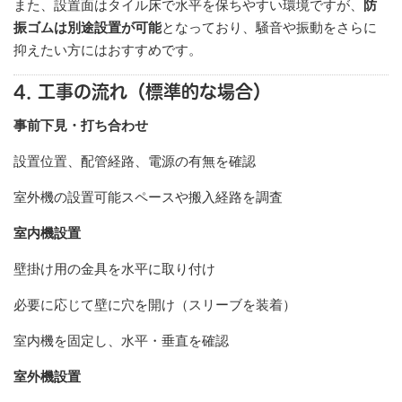
また、設置面はタイル床で水平を保ちやすい環境ですが、
防
振ゴムは別途設置が可能
となっており、騒音や振動をさらに
抑えたい方にはおすすめです。
4. 工事の流れ（標準的な場合）
事前下見・打ち合わせ
設置位置、配管経路、電源の有無を確認
室外機の設置可能スペースや搬入経路を調査
室内機設置
壁掛け用の金具を水平に取り付け
必要に応じて壁に穴を開け（スリーブを装着）
室内機を固定し、水平・垂直を確認
室外機設置