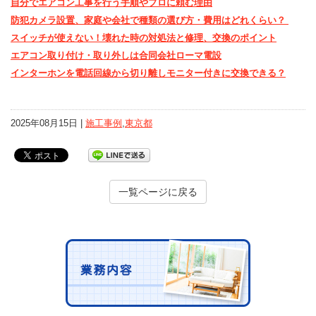
自分でエアコン工事を行う手順やプロに頼む理由
防犯カメラ設置、家庭や会社で種類の選び方・費用はどれくらい？
スイッチが使えない！壊れた時の対処法と修理、交換のポイント
エアコン取り付け・取り外しは合同会社ローマ電設
インターホンを電話回線から切り離しモニター付きに交換できる？
2025年08月15日 |
施工事例
,
東京都
一覧ページに戻る