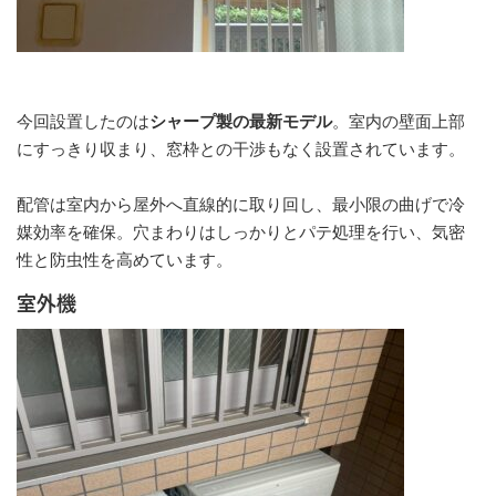
今回設置したのは
シャープ製の最新モデル
。室内の壁面上部
にすっきり収まり、窓枠との干渉もなく設置されています。
配管は室内から屋外へ直線的に取り回し、最小限の曲げで冷
媒効率を確保。穴まわりはしっかりとパテ処理を行い、気密
性と防虫性を高めています。
室外機