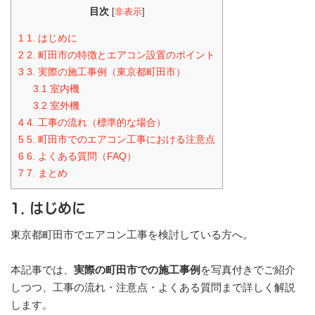
目次
[
非表示
]
1
1. はじめに
2
2. 町田市の特徴とエアコン設置のポイント
3
3. 実際の施工事例（東京都町田市）
3.1
室内機
3.2
室外機
4
4. 工事の流れ（標準的な場合）
5
5. 町田市でのエアコン工事における注意点
6
6. よくある質問（FAQ）
7
7. まとめ
1. はじめに
東京都町田市でエアコン工事を検討している方へ。
本記事では、
実際の町田市での施工事例
を写真付きでご紹介
しつつ、工事の流れ・注意点・よくある質問まで詳しく解説
します。