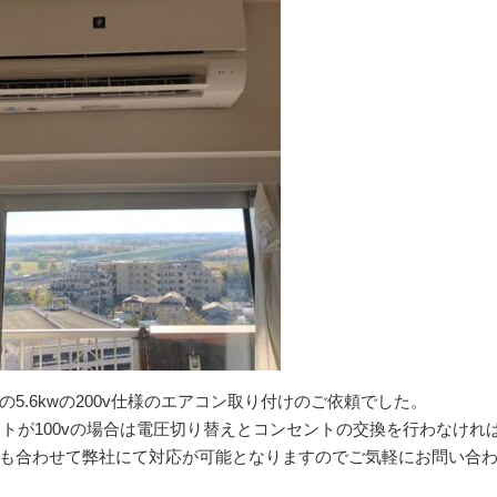
.6kwの200v仕様のエアコン取り付けのご依頼でした。
ントが100vの場合は電圧切り替えとコンセントの交換を行わなけれ
も合わせて弊社にて対応が可能となりますのでご気軽にお問い合