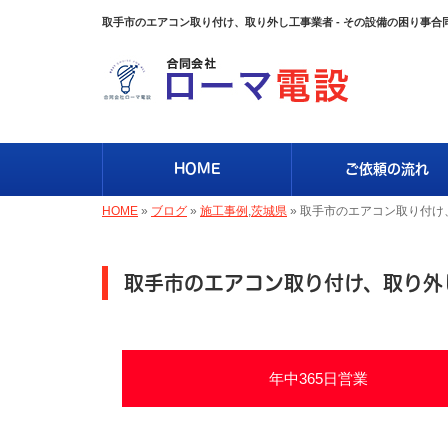
取手市のエアコン取り付け、取り外し工事業者 - その設備の困り事
HOME
ご依頼の流れ
HOME
»
ブログ
»
施工事例
,
茨城県
»
取手市のエアコン取り付け
取手市のエアコン取り付け、取り外
年中365日営業