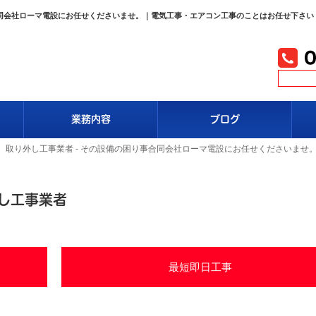
合同会社ローマ電設にお任せくださいませ。｜電気工事・エアコン工事のことはお任せ下さい
業務内容
ブログ
、取り外し工事業者 - その設備の困り事合同会社ローマ電設にお任せくださいませ
し工事業者
最短即日工事