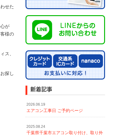
合わせた
を心が
お客様の
フィス、
をお探し
新着記事
2026.06.19
エアコン工事日 ご予約ページ
2025.08.24
千葉県千葉市エアコン取り付け、取り外