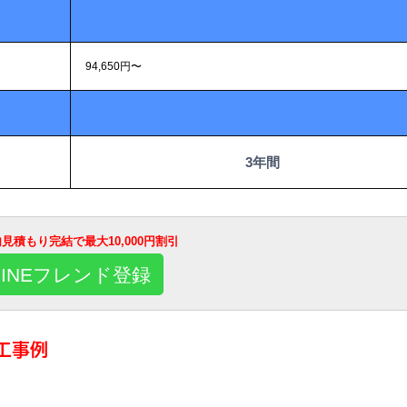
94,650円〜
3年間
E内見積もり完結で最大10,000円割引
LINEフレンド登録
工事例