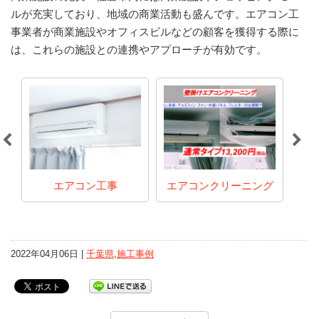
ルが充実しており、地域の商業活動も盛んです。エアコン工
事業者が商業施設やオフィスビルなどの顧客を獲得する際に
は、これらの施設との連携やアプローチが有効です。
ト
エアコン工事
エアコンクリーニング
2022年04月06日 |
千葉県
,
施工事例