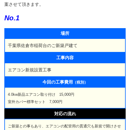
案させて頂きます。
No.1
場所
千葉県佐倉市稲荷台のご新築戸建て
工事内容
エアコン新規設置工事
今回の工事費用
（税別）
4.0kw新品エアコン取り付け 15,000円
室外カバー標準セット 7,000円
対応の流れ
ご新築との事もあり、エアコンの配管用の貫通穴も新規で開けさせ