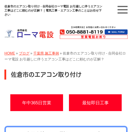
佐倉市のエアコン取り付け - 合同会社ローマ電設 お引越しに伴うエアコン
工事はどこに頼むのが正解？｜電気工事・エアコン工事のことはお任せ下
さい
HOME
»
ブログ
»
千葉県
,
施工事例
»
佐倉市のエアコン取り付け - 合同会社ロ
ーマ電設 お引越しに伴うエアコン工事はどこに頼むのが正解？
佐倉市のエアコン取り付け
年中365日営業
最短即日工事