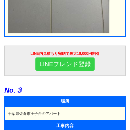
LINE内見積もり完結で最大10,000円割引
LINEフレンド登録
No.３
場所
千葉県佐倉市王子台のアパート
工事内容