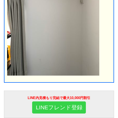
LINE内見積もり完結で最大10,000円割引
LINEフレンド登録