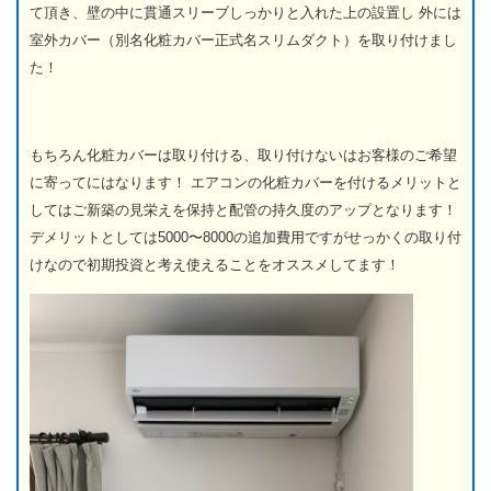
て頂き、壁の中に貫通スリーブしっかりと入れた上の設置し 外には
室外カバー（別名化粧カバー正式名スリムダクト）を取り付けまし
た！
もちろん化粧カバーは取り付ける、取り付けないはお客様のご希望
に寄ってにはなります！ エアコンの化粧カバーを付けるメリットと
してはご新築の見栄えを保持と配管の持久度のアップとなります！
デメリットとしては5000〜8000の追加費用ですがせっかくの取り付
けなので初期投資と考え使えることをオススメしてます！