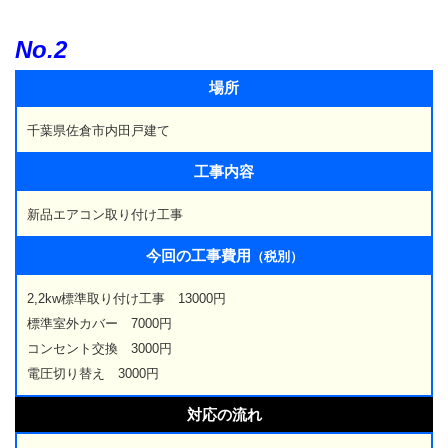
No.2
場所
千葉県佐倉市内田戸建て
工事内容
新品エアコン取り付け工事
今回の工事費用
（税別）
2,2kw標準取り付け工事 13000円
標準室外カバー 7000円
コンセント交換 3000円
電圧切り替え 3000円
対応の流れ