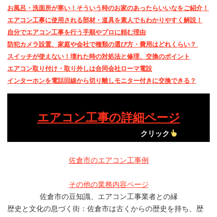
お風呂・洗面所が寒い！そういう時のお家のあったらいいなをご紹介！
エアコン工事に使用される部材・道具を素人でもわかりやすく解説！
自分でエアコン工事を行う手順やプロに頼む理由
防犯カメラ設置、家庭や会社で種類の選び方・費用はどれくらい？
スイッチが使えない！壊れた時の対処法と修理、交換のポイント
エアコン取り付け・取り外しは合同会社ローマ電設
インターホンを電話回線から切り離しモニター付きに交換できる？
エアコン工事の詳細ページ
クリック
佐倉市のエアコン工事例
その他の業務内容ページ
佐倉市の豆知識、エアコン工事業者との縁
歴史と文化の息づく街：佐倉市は古くからの歴史を持ち、歴