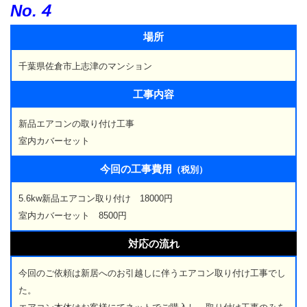
No.４
場所
千葉県佐倉市上志津のマンション
工事内容
新品エアコンの取り付け工事
室内カバーセット
今回の工事費用
（税別）
5.6kw新品エアコン取り付け 18000円
室内カバーセット 8500円
対応の流れ
今回のご依頼は新居へのお引越しに伴うエアコン取り付け工事でし
た。