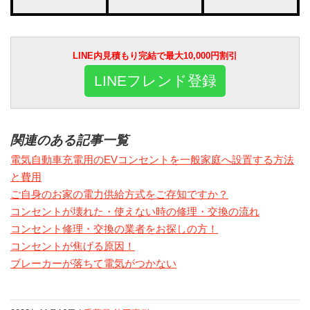
LINE内見積もり完結で最大10,000円割引
LINEフレンド登録
関連のある記事一覧
電気自動車充電用のEVコンセントを一般家庭へ設置する方法
と費用
ご自身のお家の電力供給方式をご存知ですか？
コンセントが壊れた・使えない時の修理・交換の流れ
コンセント修理・交換の業者をお探しの方！
コンセントが焦げる原因！
ブレーカーが落ちて電気がつかない