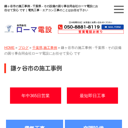
鎌ヶ谷市の施工事例 - 千葉県 - その設備の困り事合同会社ローマ電設にお
任せて安心 です｜電気工事・エアコン工事のことはお任せ下さい
HOME
»
ブログ
»
千葉県
,
施工事例
»
鎌ヶ谷市の施工事例 - 千葉県 - その設備
の困り事合同会社ローマ電設にお任せて安心 です
鎌ヶ谷市の施工事例
年中365日営業
最短即日工事