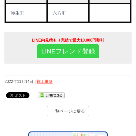
弥生町
六方町
LINE内見積もり完結で最大10,000円割引
LINEフレンド登録
2022年11月14日 |
施工事例
一覧ページに戻る