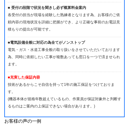
■ 受付の段階で状況を聞きし必ず概算料金案内
各受付の担当が現場を経験した熟練者となります為、お客様のご依
頼内容の現地状況を詳細に把握ができ、より正確な事前のお電話見
積もりの提出が可能です。
■電気設備全般に対応の為全てがノンストップ
電気・ガス・水道工事全般の取り扱いをさせていただいております
為、同時に依頼したい工事が複数あっても窓口を一つで済ませられ
ます。
■充実した保証内容
技術があるからこそ自信を持って1年の施工保証をつけておりま
す。
(機器本体が規格年数超えているもの、作業員が保証対象外と判断す
るものはご案内の上保証できない場合があります。)
お客様の声の一例