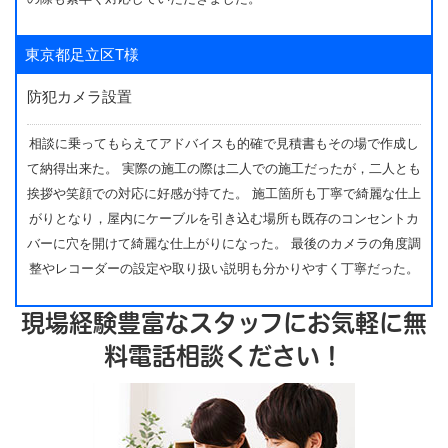
東京都足立区T様
防犯カメラ設置
相談に乗ってもらえてアドバイスも的確で見積書もその場で作成し
て納得出来た。 実際の施工の際は二人での施工だったが，二人とも
挨拶や笑顔での対応に好感が持てた。 施工箇所も丁寧で綺麗な仕上
がりとなり，屋内にケーブルを引き込む場所も既存のコンセントカ
バーに穴を開けて綺麗な仕上がりになった。 最後のカメラの角度調
整やレコーダーの設定や取り扱い説明も分かりやすく丁寧だった。
現場経験豊富なスタッフにお気軽に無
料電話相談ください！