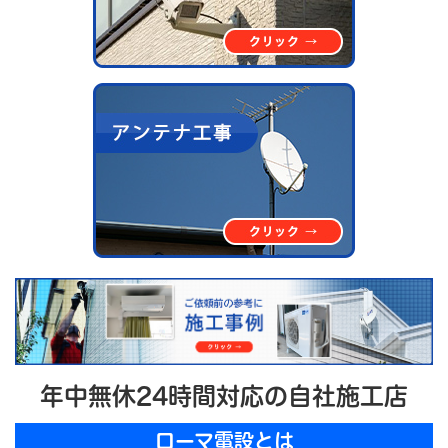
年中無休24時間対応の自社施工店
ローマ電設とは