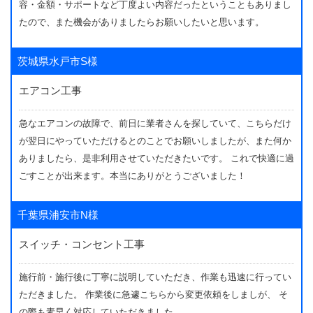
容・金額・サポートなど丁度よい内容だったということもありまし
たので、また機会がありましたらお願いしたいと思います。
茨城県水戸市S様
エアコン工事
急なエアコンの故障で、前日に業者さんを探していて、こちらだけ
が翌日にやっていただけるとのことでお願いしましたが、また何か
ありましたら、是非利用させていただきたいです。 これで快適に過
ごすことが出来ます。本当にありがとうございました！
千葉県浦安市N様
スイッチ・コンセント工事
施行前・施行後に丁寧に説明していただき、作業も迅速に行ってい
ただきました。 作業後に急遽こちらから変更依頼をしましが、 そ
の際も素早く対応していただきました。