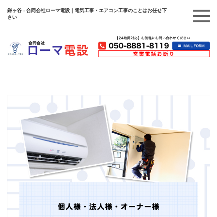
鎌ヶ谷 - 合同会社ローマ電設｜電気工事・エアコン工事のことはお任せ下
さい