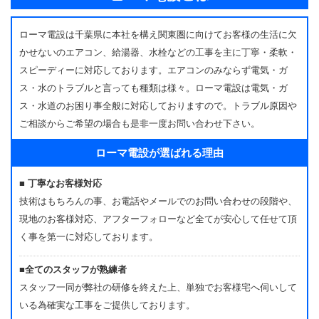
ローマ電設は千葉県に本社を構え関東圏に向けてお客様の生活に欠
かせないのエアコン、給湯器、水栓などの工事を主に丁寧・柔軟・
スピーディーに対応しております。エアコンのみならず電気・ガ
ス・水のトラブルと言っても種類は様々。ローマ電設は電気・ガ
ス・水道のお困り事全般に対応しておりますので。トラブル原因や
ご相談からご希望の場合も是非一度お問い合わせ下さい。
ローマ電設が選ばれる理由
■ 丁寧なお客様対応
技術はもちろんの事、お電話やメールでのお問い合わせの段階や、
現地のお客様対応、アフターフォローなど全てが安心して任せて頂
く事を第一に対応しております。
■全てのスタッフが熟練者
スタッフ一同が弊社の研修を終えた上、単独でお客様宅へ伺いして
いる為確実な工事をご提供しております。