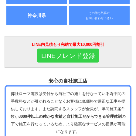
その他も気軽に
神奈川県
お問い合わせ下さい
LINE内見積もり完結で最大10,000円割引
LINEフレンド登録
安心の自社施工店
弊社ローマ電設は受付から自社での施工を行なっている為中間の
手数料などが引かれることなくお客様に低価格で適正な工事を提
供しております。また訪問するスタッフが全員が、年間施工案件
数が
3000件以上の確かな実績と自社施工だからできる管理体制
の
下で施工を行なっているため、より確実なサービスの提供が可能
になります。