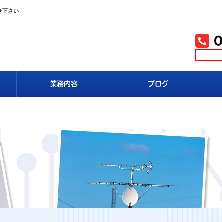
せ下さい
業務内容
ブログ