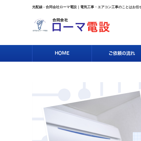
光配線 - 合同会社ローマ電設｜電気工事・エアコン工事のことはお任
HOME
ご依頼の流れ