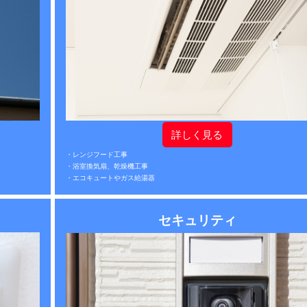
詳しく見る
・レンジフード工事
・浴室換気扇、乾燥機工事
・エコキュートやガス給湯器
セキュリティ