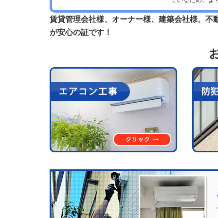
賃貸管理会社様、オーナー様、建築会社様、不
が安心の証です！