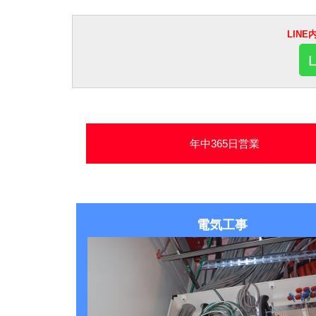
LIN
年中365日営業
電気工事