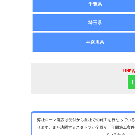
千葉県
埼玉県
神奈川県
LIN
弊社ローマ電設は受付から自社での施工を行なっている
ります。また訪問するスタッフが全員が、年間施工案件
ているため、よ