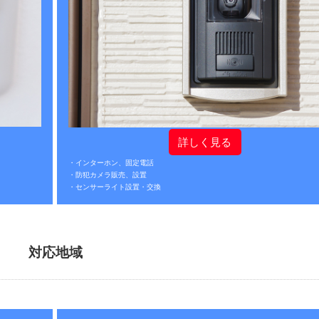
詳しく見る
・インターホン、固定電話
・防犯カメラ販売、設置
・センサーライト設置・交換
対応地域