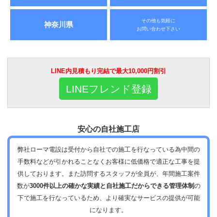
その他も気軽に
神奈川県
お問い合わせ下さい
LINE内見積もり完結で最大10,000円割引
LINEフレンド登録
安心の自社施工店
弊社ローマ電設は受付から自社での施工を行なっている為中間の
手数料などが引かれることなくお客様に低価格で適正な工事を提
供しております。また訪問するスタッフが全員が、年間施工案件
数が
3000件以上の確かな実績と自社施工だからできる管理体制
の
下で施工を行なっているため、より確実なサービスの提供が可能
になります。