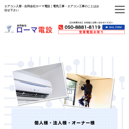
エアコン入替 - 合同会社ローマ電設｜電気工事・エアコン工事のことはお
任せ下さい