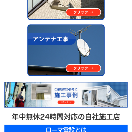
年中無休24時間対応の自社施工店
ローマ電設とは