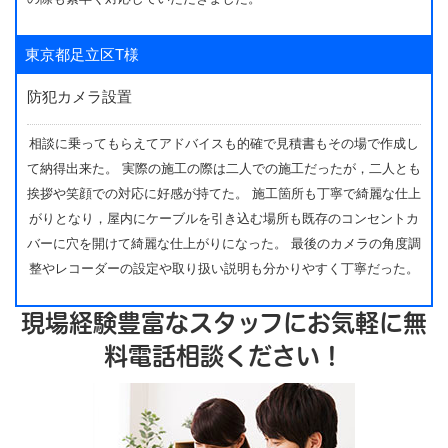
東京都足立区T様
防犯カメラ設置
相談に乗ってもらえてアドバイスも的確で見積書もその場で作成し
て納得出来た。 実際の施工の際は二人での施工だったが，二人とも
挨拶や笑顔での対応に好感が持てた。 施工箇所も丁寧で綺麗な仕上
がりとなり，屋内にケーブルを引き込む場所も既存のコンセントカ
バーに穴を開けて綺麗な仕上がりになった。 最後のカメラの角度調
整やレコーダーの設定や取り扱い説明も分かりやすく丁寧だった。
現場経験豊富なスタッフにお気軽に無
料電話相談ください！