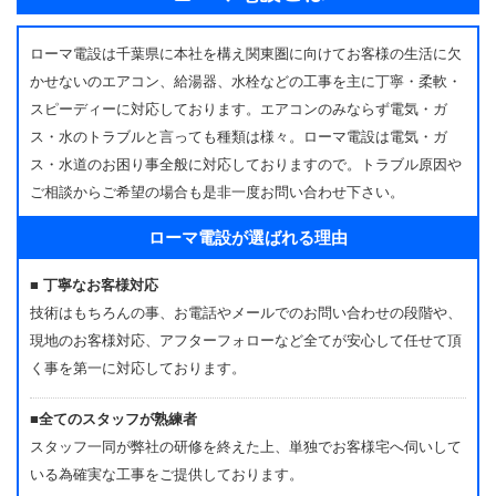
ローマ電設は千葉県に本社を構え関東圏に向けてお客様の生活に欠
かせないのエアコン、給湯器、水栓などの工事を主に丁寧・柔軟・
スピーディーに対応しております。エアコンのみならず電気・ガ
ス・水のトラブルと言っても種類は様々。ローマ電設は電気・ガ
ス・水道のお困り事全般に対応しておりますので。トラブル原因や
ご相談からご希望の場合も是非一度お問い合わせ下さい。
ローマ電設が選ばれる理由
■ 丁寧なお客様対応
技術はもちろんの事、お電話やメールでのお問い合わせの段階や、
現地のお客様対応、アフターフォローなど全てが安心して任せて頂
く事を第一に対応しております。
■全てのスタッフが熟練者
スタッフ一同が弊社の研修を終えた上、単独でお客様宅へ伺いして
いる為確実な工事をご提供しております。