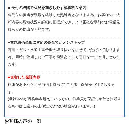
■ 受付の段階で状況を聞きし必ず概算料金案内
各受付の担当が現場を経験した熟練者となります為、お客様のご依
頼内容の現地状況を詳細に把握ができ、より正確な事前のお電話見
積もりの提出が可能です。
■電気設備全般に対応の為全てがノンストップ
電気・ガス・水道工事全般の取り扱いをさせていただいております
為、同時に依頼したい工事が複数あっても窓口を一つで済ませられ
ます。
■充実した保証内容
技術があるからこそ自信を持って1年の施工保証をつけておりま
す。
(機器本体が規格年数超えているもの、作業員が保証対象外と判断す
るものはご案内の上保証できない場合があります。)
お客様の声の一例