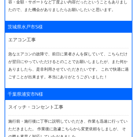
容・金額・サポートなど丁度よい内容だったということもありまし
たので、また機会がありましたらお願いしたいと思います。
茨城県水戸市S様
エアコン工事
急なエアコンの故障で、前日に業者さんを探していて、こちらだけ
が翌日にやっていただけるとのことでお願いしましたが、また何か
ありましたら、是非利用させていただきたいです。 これで快適に過
ごすことが出来ます。本当にありがとうございました！
千葉県浦安市N様
スイッチ・コンセント工事
施行前・施行後に丁寧に説明していただき、作業も迅速に行ってい
ただきました。 作業後に急遽こちらから変更依頼をしましが、 そ
の際も素早く対応していただきました。