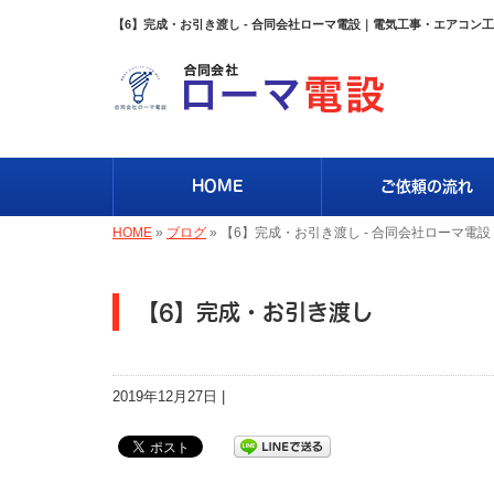
【6】完成・お引き渡し - 合同会社ローマ電設｜電気工事・エアコン
HOME
ご依頼の流れ
HOME
»
ブログ
»
【6】完成・お引き渡し - 合同会社ローマ電設
【6】完成・お引き渡し
2019年12月27日 |