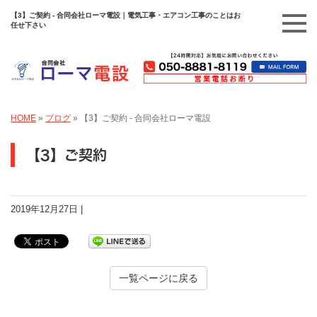
【3】ご契約 - 合同会社ローマ電設｜電気工事・エアコン工事のことはお
任せ下さい
HOME
»
ブログ
»
【3】ご契約 - 合同会社ローマ電設
【3】ご契約
2019年12月27日 |
一覧ページに戻る