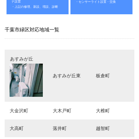
ナ設置
・センサーライト設置・交換
・上記の修理、新設、増設、診断
千葉市緑区対応地域一覧
あすみが丘
あすみが丘東
板倉町
大金沢町
大木戸町
大椎町
大高町
落井町
越智町