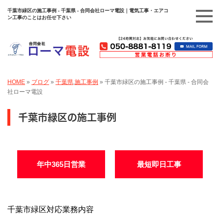
千葉市緑区の施工事例 - 千葉県 - 合同会社ローマ電設｜電気工事・エアコ
ン工事のことはお任せ下さい
HOME
»
ブログ
»
千葉県
,
施工事例
»
千葉市緑区の施工事例 - 千葉県 - 合同会
社ローマ電設
千葉市緑区の施工事例
年中365日営業
最短即日工事
千葉市緑区対応業務内容