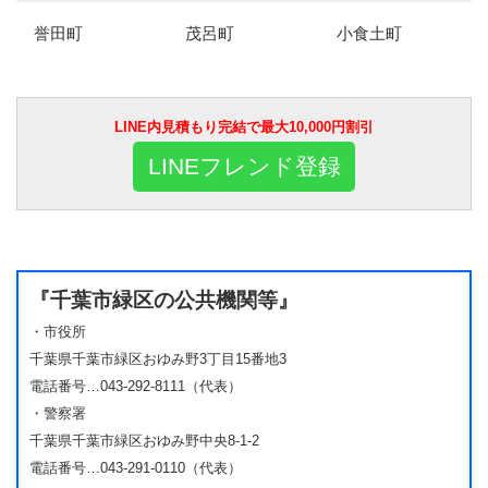
誉田町
茂呂町
小食土町
LINE内見積もり完結で最大10,000円割引
LINEフレンド登録
『千葉市緑区の公共機関等』
・市役所
千葉県千葉市緑区おゆみ野3丁目15番地3
電話番号…043-292-8111（代表）
・警察署
千葉県千葉市緑区おゆみ野中央8-1-2
電話番号…043-291-0110（代表）