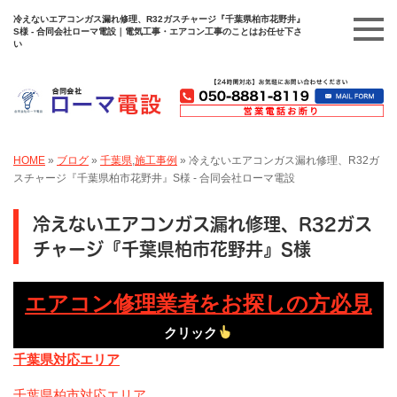
冷えないエアコンガス漏れ修理、R32ガスチャージ『千葉県柏市花野井』
S様 - 合同会社ローマ電設｜電気工事・エアコン工事のことはお任せ下さ
い
HOME
»
ブログ
»
千葉県
,
施工事例
»
冷えないエアコンガス漏れ修理、R32ガ
スチャージ『千葉県柏市花野井』S様 - 合同会社ローマ電設
冷えないエアコンガス漏れ修理、R32ガス
チャージ『千葉県柏市花野井』S様
エアコン修理業者をお探しの方必見
クリック
千葉県対応エリア
千葉県柏市対応エリア