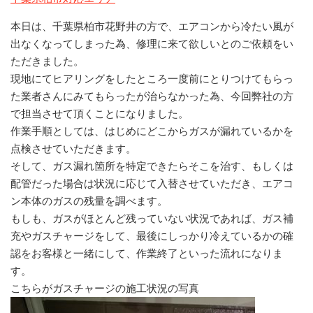
本日は、千葉県柏市花野井の方で、エアコンから冷たい風が
出なくなってしまった為、修理に来て欲しいとのご依頼をい
ただきました。
現地にてヒアリングをしたところ一度前にとりつけてもらっ
た業者さんにみてもらったが治らなかった為、今回弊社の方
で担当させて頂くことになりました。
作業手順としては、はじめにどこからガスが漏れているかを
点検させていただきます。
そして、ガス漏れ箇所を特定できたらそこを治す、もしくは
配管だった場合は状況に応じて入替させていただき、エアコ
ン本体のガスの残量を調べます。
もしも、ガスがほとんど残っていない状況であれば、ガス補
充やガスチャージをして、最後にしっかり冷えているかの確
認をお客様と一緒にして、作業終了といった流れになりま
す。
こちらがガスチャージの施工状況の写真