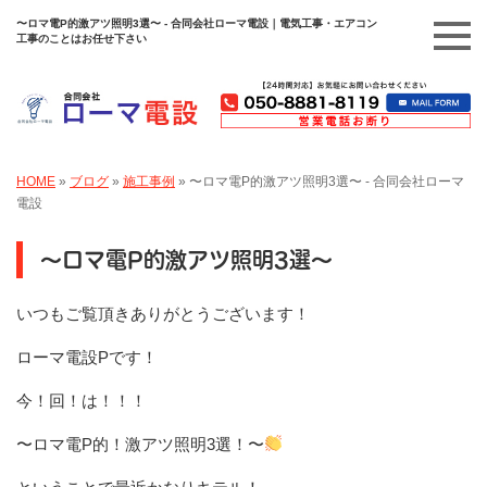
〜ロマ電P的激アツ照明3選〜 - 合同会社ローマ電設｜電気工事・エアコン
工事のことはお任せ下さい
HOME
»
ブログ
»
施工事例
»
〜ロマ電P的激アツ照明3選〜 - 合同会社ローマ
電設
〜ロマ電P的激アツ照明3選〜
いつもご覧頂きありがとうございます！
ローマ電設Pです！
今！回！は！！！
〜ロマ電P的！激アツ照明3選！〜