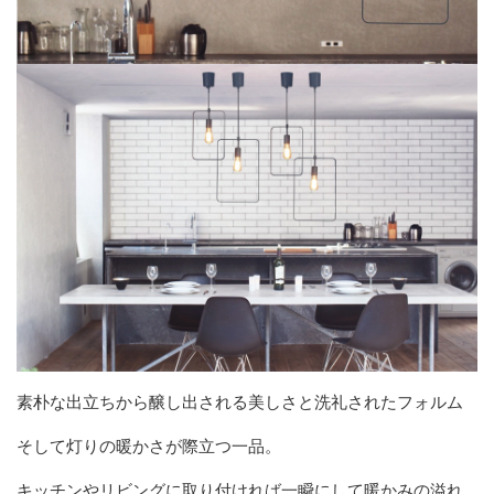
素朴な出立ちから醸し出される美しさと洗礼されたフォルム
そして灯りの暖かさが際立つ一品。
キッチンやリビングに取り付ければ一瞬にして暖かみの溢れ