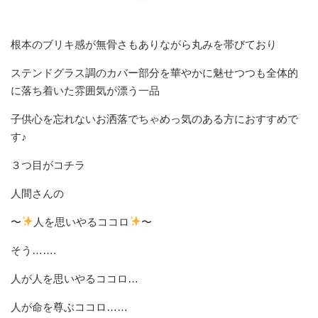
根本のブリキ感が無骨さもありながら丸みを帯びており
ステンドグラス調のカバー部分を華やかに魅せつつも全体的
に落ち着いた雰囲気が漂う一品
子供心を忘れないお洒落でちゃめっ気のある方におすすめで
す♪
３つ目がコチラ
人間さんの
〜
人を思いやるココロ
〜
そう…….
人が人を思いやるココロ…
人が命を尊ぶココロ……