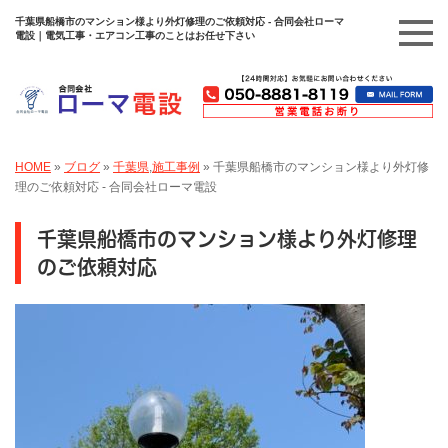
千葉県船橋市のマンション様より外灯修理のご依頼対応 - 合同会社ローマ
電設｜電気工事・エアコン工事のことはお任せ下さい
HOME
»
ブログ
»
千葉県
,
施工事例
»
千葉県船橋市のマンション様より外灯修
理のご依頼対応 - 合同会社ローマ電設
千葉県船橋市のマンション様より外灯修理
のご依頼対応